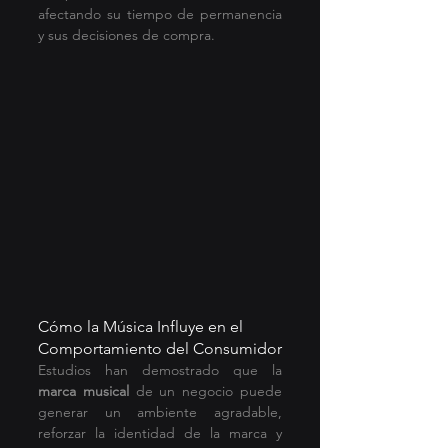
afectando su tiempo de permanencia 
y sus decisiones de compra.
Cómo la Música Influye en el 
Comportamiento del Consumidor
Estudios han demostrado que la 
marca musical
 de un negocio puede 
generar un ambiente agradable, 
reforzar la identidad de la marca y 