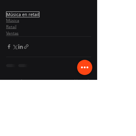
Música en retail
Música
Retail
Ventas
Ver todo
Entradas recientes