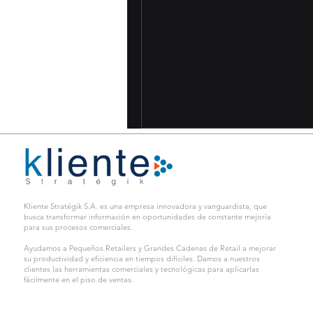
Kliente Stratégik S.A. es una empresa innovadora y vanguardista, que
busca transformar información en oportunidades de constante mejoría
para sus procesos comerciales.
Ayudamos a Pequeños Retailers y Grandes Cadenas de Retail a mejorar
su productividad y eficiencia en tiempos difíciles. Damos a nuestros
clientes las herramientas comerciales y tecnológicas para aplicarlas
fácilmente en el piso de ventas.