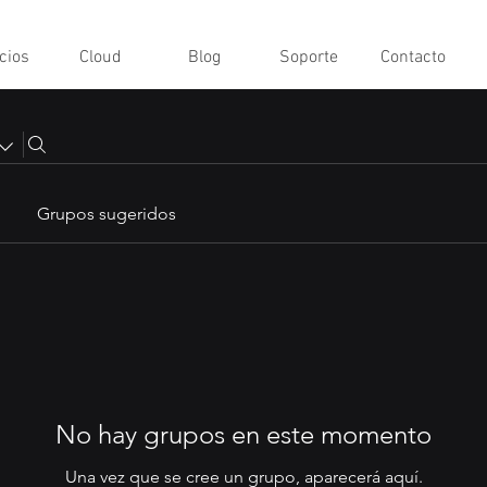
cios
Cloud
Blog
Soporte
Contacto
Grupos sugeridos
No hay grupos en este momento
Una vez que se cree un grupo, aparecerá aquí.