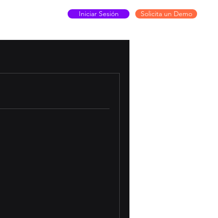
Iniciar Sesión
Solicita un Demo