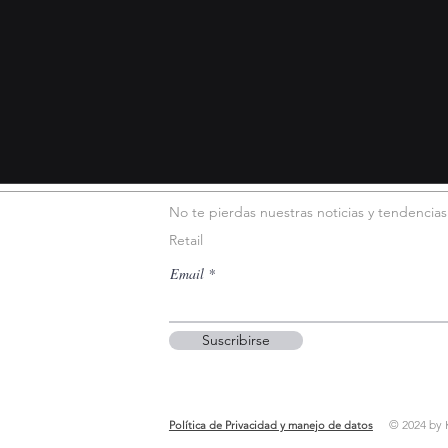
No te pierdas nuestras noticias y tendencia
Retail
Email
Suscribirse
© 2024 by 
Política de Privacidad y manejo de datos