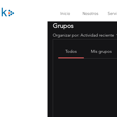
Inicio
Nosotros
Servi
Grupos
Organizar por:
Actividad reciente
Todos
Mis grupos