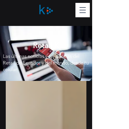
Retail-K
Las últimas noticias y tendencias del
Retail de Ecuador y del mundo, desde tu
celular.